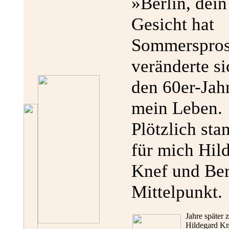
»Berlin, dein
Gesicht hat
Sommerspros
veränderte si
den 60er-Jah
mein Leben.
Plötzlich sta
für mich Hil
Knef und Ber
Mittelpunkt.
Jahre später 
Hildegard Kn