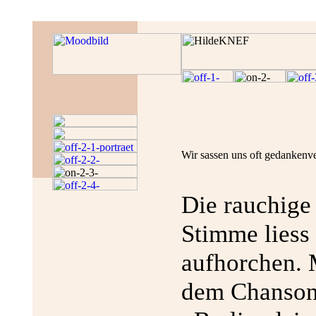
Wir sassen uns oft gedankenv
Die rauchige
Stimme liess
aufhorchen. 
dem Chanso